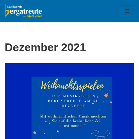
Zum
Inhalt
springen
Dezember 2021