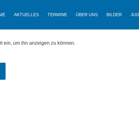
ME
AKTUELLES
TERMINE
ÜBER UNS
BILDER
JU
ort ein, um ihn anzeigen zu können.