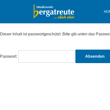
HO
Zum
Inhalt
springen
Dieser Inhalt ist passwortgeschützt. Bitte gib unten das Passw
Passwort: