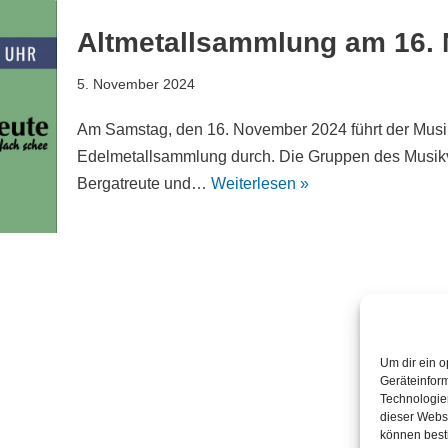
Altmetallsammlung am 16.
5. November 2024
Am Samstag, den 16. November 2024 führt der Musik
Edelmetallsammlung durch. Die Gruppen des Musik
Bergatreute und…
Weiterlesen »
Um dir ein o
Geräteinfor
Technologien
dieser Websi
können best