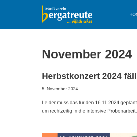
HO
Zum
Inhalt
springen
November 2024
Herbstkonzert 2024 fäll
5. November 2024
Leider muss das für den 16.11.2024 geplan
um rechtzeitig in die intensive Probenarbe