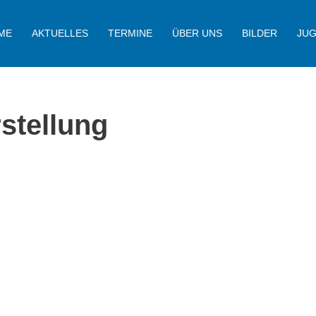
ME
AKTUELLES
TERMINE
ÜBER UNS
BILDER
JU
stellung