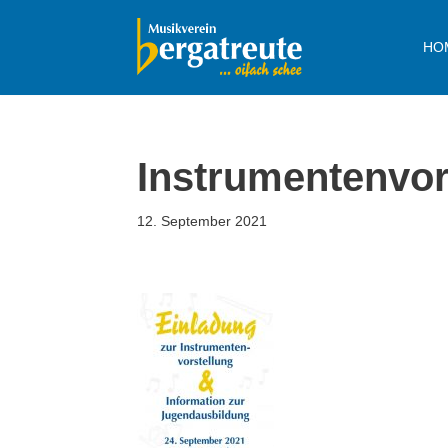
HO
Zum
Inhalt
springen
Instrumentenvor
12. September 2021