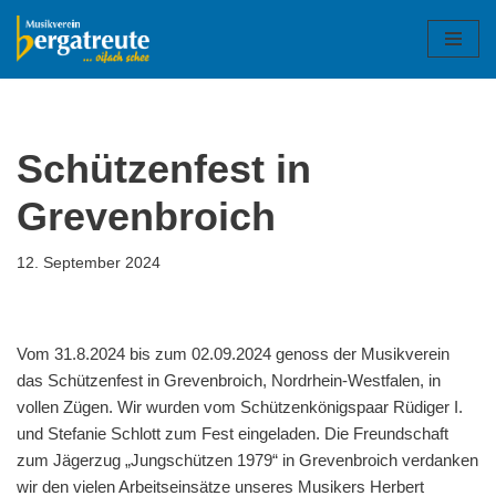
Zum
Inhalt
springen
Schützenfest in
Grevenbroich
12. September 2024
Vom 31.8.2024 bis zum 02.09.2024 genoss der Musikverein
das Schützenfest in Grevenbroich, Nordrhein-Westfalen, in
vollen Zügen. Wir wurden vom Schützenkönigspaar Rüdiger I.
und Stefanie Schlott zum Fest eingeladen. Die Freundschaft
zum Jägerzug „Jungschützen 1979“ in Grevenbroich verdanken
wir den vielen Arbeitseinsätze unseres Musikers Herbert