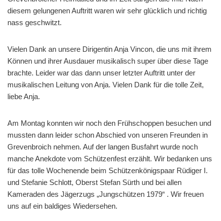
diesem gelungenen Auftritt waren wir sehr glücklich und richtig
nass geschwitzt.
Vielen Dank an unsere Dirigentin Anja Vincon, die uns mit ihrem
Können und ihrer Ausdauer musikalisch super über diese Tage
brachte. Leider war das dann unser letzter Auftritt unter der
musikalischen Leitung von Anja. Vielen Dank für die tolle Zeit,
liebe Anja.
Am Montag konnten wir noch den Frühschoppen besuchen und
mussten dann leider schon Abschied von unseren Freunden in
Grevenbroich nehmen. Auf der langen Busfahrt wurde noch
manche Anekdote vom Schützenfest erzählt. Wir bedanken uns
für das tolle Wochenende beim Schützenkönigspaar Rüdiger I.
und Stefanie Schlott, Oberst Stefan Sürth und bei allen
Kameraden des Jägerzugs „Jungschützen 1979“ . Wir freuen
uns auf ein baldiges Wiedersehen.