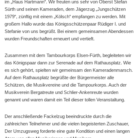
im „Haus Hartmann“. Wir freuten uns sehr von Oberst Stefan
Sürth und seinen Kameraden, dem Jägerzug „Jungschützen
1979“, zünftig mit einem „Kölsch“ empfangen zu werden. Mit
großem Hallo wurde das Königsschützenpaar Rüdiger I. und
Stefanie von uns begrüßt. Bei einem gemeinsamen Abendessen
wurden Freundschaften erneuert und vertieft.
Zusammen mit dem Tambourkorps Elsen-Fürth, begleiteten wir
das Königspaar dann zur Serenade auf dem Rathausplatz. Wie
es sich gehört, spielten wir gemeinsam den Kameradenmarsch.
Auf dem Rathausplatz begrüßte der Bürgermeister alle
Schützen, die Musikvereine und die Tampourkorps. Auch der
Musikverein Bergatreute und Schlier-Ankenreute wurden
genannt und waren damit ein Teil dieser tollen Veranstaltung.
Der anschließende Fackelzug beeindruckte durch die
zahlreichen Teilnehmer und die vielen begeisterten Zuschauer,
Der Umzugsweg forderte eine gute Kondition und einen langen