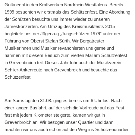
Gutknecht in den Kraftwerken Nordrhein-Westfalens. Bereits
1999 besuchten wir erstmals das Schützenfest. Eine Abordnung
der Schützen besuchte uns immer wieder zu unseren
Jahreskonzerten. Am Umzug des Kreismusikfests 2015
begleitete uns der Jägerzug „Jungschützen 1979“ unter der
Führung von Oberst Stefan Sürth. Wir Bergatreuter
Musikerinnen und Musiker revanchierten uns gerne und
nahmen mit diesem Besuch zum vierten Mal am Schützenfest
in Grevenbroich teil. Dieses Jahr fuhr auch der Musikverein
Schlier-Ankenreute nach Grevenbroich und besuchte das
Schützenfest.
Am Samstag den 31.08. ging es bereits um 6 Uhr los. Nach
einer langen Busfahrt, auf der sich die Vorfreude auf das Fest
fast mit jedem Kilometer steigerte, kamen wir gut in
Grevenbroich an. Wir bezogen unser Quartier und dann
machten wir uns auch schon auf den Weg ins Schützenquartier